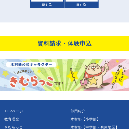
資料請求・体験申込
TOPページ
部門紹介
教育理念
木村塾【小学部】
きむらっこ
木村塾【中学部・兵庫地区】