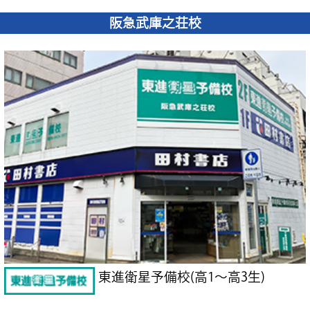
阪急武庫之荘校
東進衛星予備校(高1～高3生)