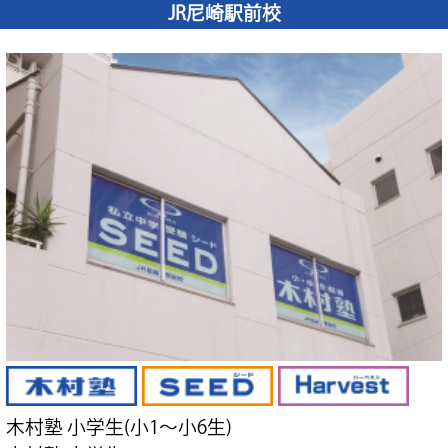
JR尼崎駅前校
木村塾 小学生(小1～小6生)