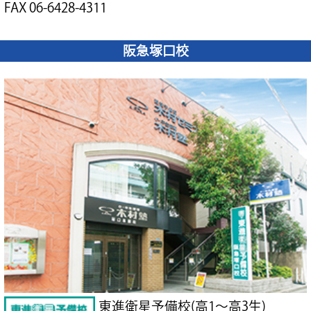
FAX 06-6428-4311
阪急塚口校
東進衛星予備校(高1～高3生)