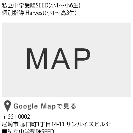
私立中学受験SEED(小1～小6生)
個別指導 Harvest(小1～高3生)
〒661-0002
尼崎市 塚口町1丁目14-11 サンルイスビル3F
■私立中学受験SEED