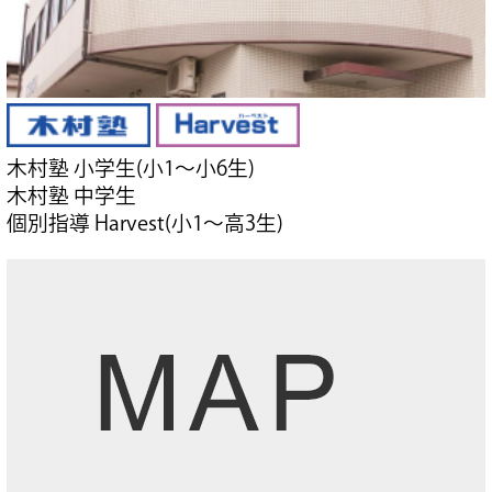
木村塾 小学生(小1～小6生)
木村塾 中学生
個別指導 Harvest(小1～高3生)