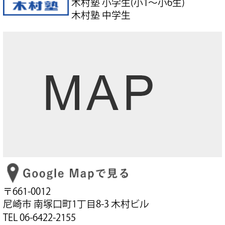
木村塾 小学生(小1～小6生)
木村塾 中学生
〒661-0012
尼崎市 南塚口町1丁目8-3 木村ビル
TEL 06-6422-2155