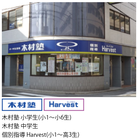
木村塾 小学生(小1～小6生)
木村塾 中学生
個別指導 Harvest(小1～高3生)