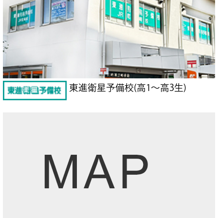
東進衛星予備校(高1～高3生)