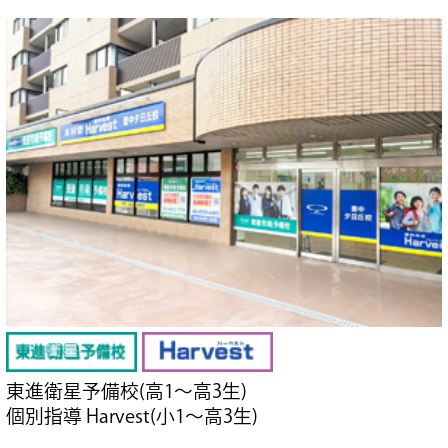
東進衛星予備校(高1～高3生)
個別指導 Harvest(小1～高3生)