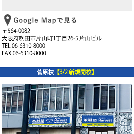
〒564-0082
大阪府吹田市片山町1丁目26-5 片山ビル
TEL 06-6310-8000
FAX 06-6310-8000
菅原校
【3/2 新規開校】