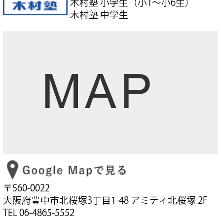
木村塾 小学生（小1～小6生）
木村塾 中学生
〒560-0022
大阪府豊中市北桜塚3丁目1-48 アミティ北桜塚 2F
TEL 06-4865-5552