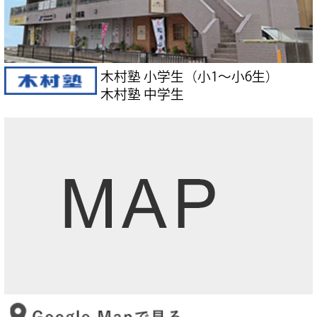
木村塾 小学生（小1～小6生）
木村塾 中学生