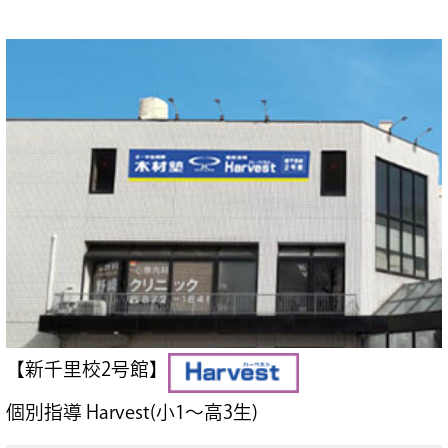
【新千里校2号館】
個別指導 Harvest(小1～高3生)