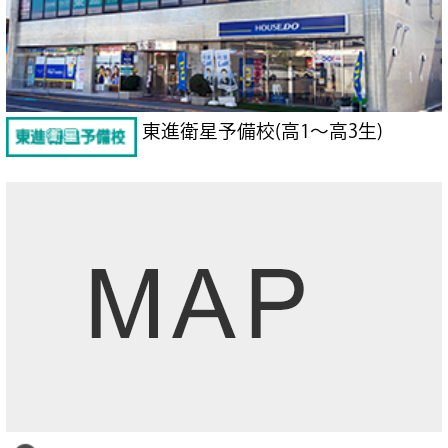
東進衛星予備校(高1～高3生)