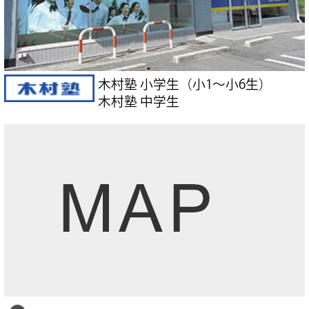
木村塾 小学生（小1～小6生）
木村塾 中学生