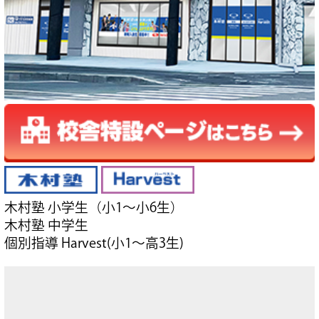
木村塾 小学生（小1～小6生）
木村塾 中学生
個別指導 Harvest(小1～高3生)