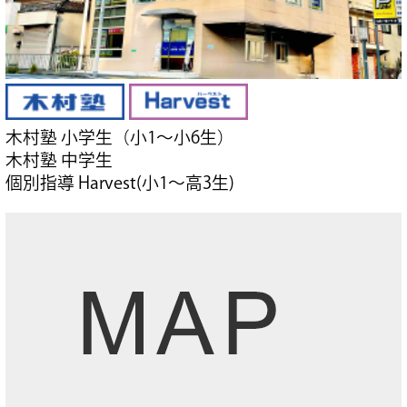
木村塾 小学生（小1～小6生）
木村塾 中学生
個別指導 Harvest(小1～高3生)