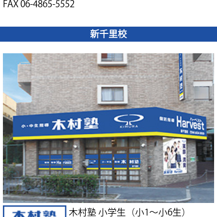
FAX 06-4865-5552
新千里校
木村塾 小学生（小1～小6生）