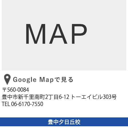
〒560-0084
豊中市新千里南町2丁目6-12 トーエイビル303号
TEL 06-6170-7550
豊中夕日丘校