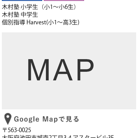
木村塾 小学生（小1～小6生）
木村塾 中学生
個別指導 Harvest(小1～高3生)
〒563-0025
大阪府池田市城南2丁目3-4 アスタービル3F